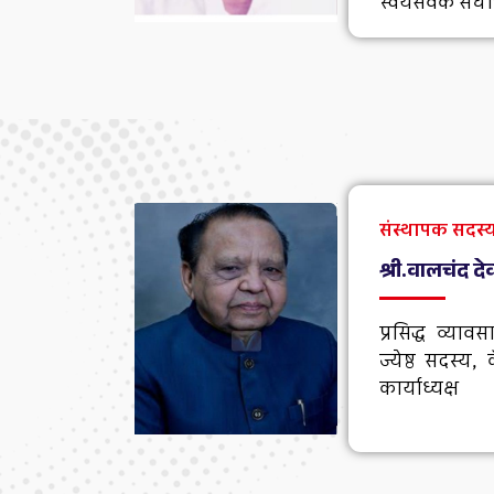
स्वयंसेवक संघाचे
संस्थापक सदस्य,
श्री.वालचंद दे
प्रसिद्ध व्याव
ज्येष्ठ सदस्य
कार्याध्यक्ष