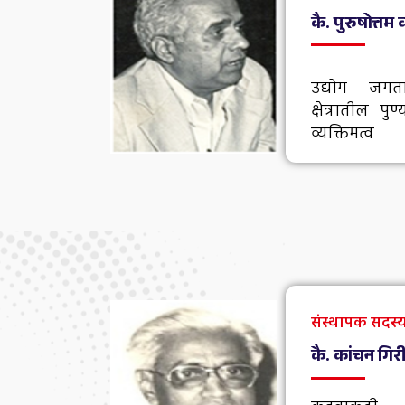
कै. पुरुषोत्तम
उद्योग जग
क्षेत्रातील
व्यक्तिमत्व
संस्थापक सदस्य,
कै. कांचन गि