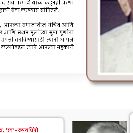
दादाराव परमार्थ यांच्याकडूनही प्रेरणा
ट्राची सेवा करण्यास सांगितले.
ानंतर, आपल्या समाजातील वंचित आणि
र आणि सक्षम मुलांच्या सुप्त गुणांना
संपत्ती बनविण्यासाठी त्यांनी आपले
 कल्पनेबद्दल त्याने आपल्या सहकारी
ष, 'स्व'- रूपवर्धिनी