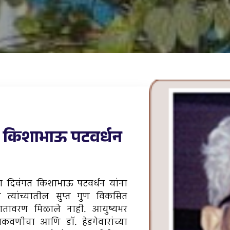
था किशाभाऊ पटवर्धन
ा दिवंगत किशाभाऊ पटवर्धन यांना
ण त्यांच्यातील सुप्त गुण विकसित
वातावरण मिळाले नाही. आयुष्यभर
शिकवणीचा आणि डॉ. हेडगेवारांच्या