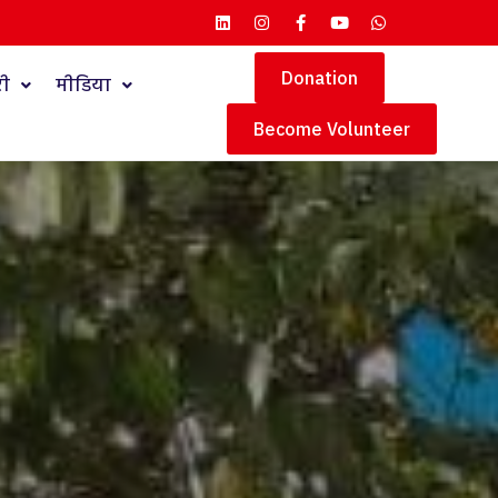
Donation
री
मीडिया
Become Volunteer