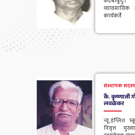
कडबाकुट्टी
व्यावसायिक आ
कार्यकर्ते
संस्थापक सदस्य,
कै. कृष्णाजी 
लवळेकर
न्यू.इंग्लिश
निवृत्त मुख्