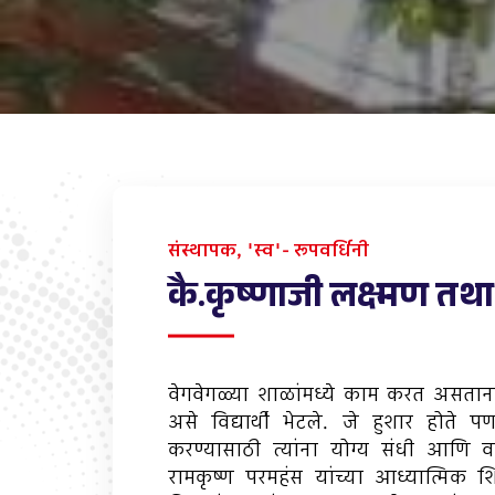
संस्थापक, 'स्व'- रूपवर्धिनी
कै.कृष्णाजी लक्ष्मण त
वेगवेगळ्या शाळांमध्ये काम करत असतान
असे विद्यार्थी भेटले. जे हुशार होते प
करण्यासाठी त्यांना योग्य संधी आणि 
रामकृष्ण परमहंस यांच्या आध्यात्मिक 