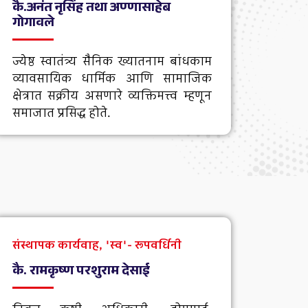
कै.अनंत नृसिंह तथा ​​अण्णासाहेब
गोगावले
ज्येष्ठ स्वातंत्र्य सैनिक ख्यातनाम बांधकाम
व्यावसायिक धार्मिक आणि सामाजिक
क्षेत्रात सक्रीय असणारे व्यक्तिमत्त्व म्हणून
समाजात प्रसिद्ध होते.
संस्थापक कार्यवाह, 'स्व'- रूपवर्धिनी
कै. रामकृष्ण परशुराम देसाई