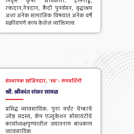
निवृत्त कृषी अधिकारी. होमगार्ड्स,
रक्तदान,नेत्रदान, कैदी पुनर्वसन, वृद्धाश्रम
अशा अनेक सामाजिक विषयात अनेक वर्षे
सक्रीयपणे काम केलेलं व्यक्तिमत्त्व
संस्थापक खजिनदार, 'स्व'- रूपवर्धिनी​
श्री. श्रीकांत शंकर सामळ
प्रसिद्ध व्यावसायिक. पुना मर्चंट चेम्बरचे
ज्येष्ठ सदस्य, कँप एज्युकेशन सोसायटीचे
कार्याध्यक्षपुण्यातील ख्यातनाम बांधकाम
व्यावसायिक